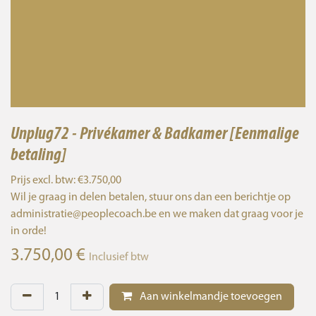
Unplug72 - Privékamer & Badkamer [Eenmalige
betaling]
Prijs excl. btw: €3.750,00
Wil je graag in delen betalen, stuur ons dan een berichtje op
administratie@peoplecoach.be en we maken dat graag voor je
in orde!
3.750,00
€
Inclusief btw
Aan winkelmandje toevoegen