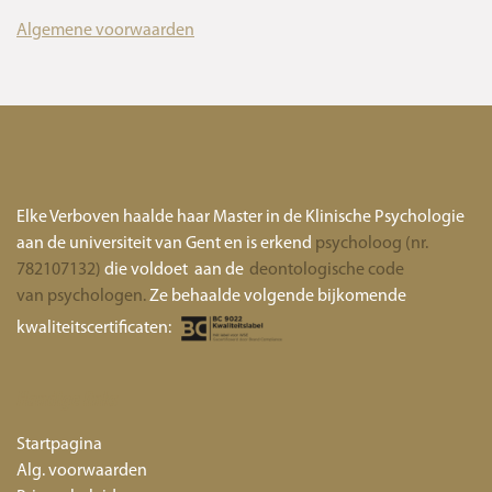
Algemene voorwaarden
Elke Verboven haalde haar Master in de Klinische Psychologie
aan de universiteit van Gent en is erkend
psycholoog (nr.
782107132)
die voldoet aan de
deontologische code
van psychologen.
Ze behaalde volgende bijkomende
kwaliteitscertificaten:
Handige links
Startpagina
Alg. voorwaarden