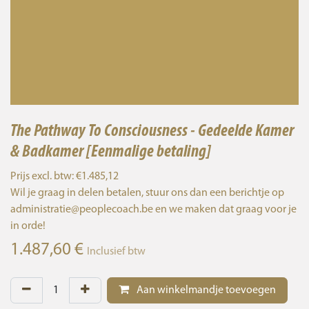
The Pathway To Consciousness - Gedeelde Kamer
& Badkamer [Eenmalige betaling]
Prijs excl. btw: €1.485,12
Wil je graag in delen betalen, stuur ons dan een berichtje op
administratie@peoplecoach.be en we maken dat graag voor je
in orde!
1.487,60
€
Inclusief btw
Aan winkelmandje toevoegen