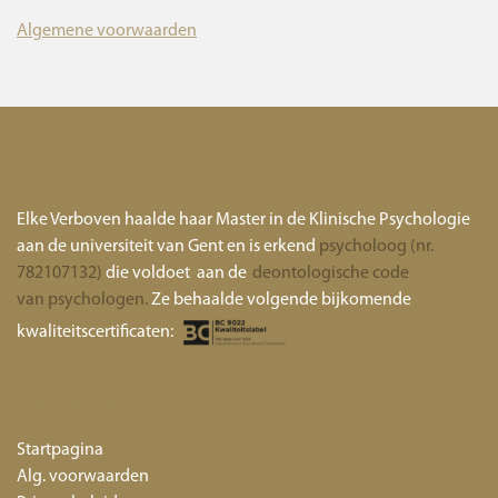
Algemene voorwaarden
Elke Verboven haalde haar Master in de Klinische Psychologie
aan de universiteit van Gent en is erkend
psycholoog (nr.
782107132)
die voldoet aan de
deontologische code
van psychologen.
Ze behaalde volgende bijkomende
kwaliteitscertificaten:
Handige links
Startpagina
Alg. voorwaarden