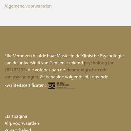
Algemene voorwaarden
Elke Verboven haalde haar Master in de Klinische Psychologie
aan de universiteit van Gent en is erkend
psycholoog (nr.
782107132)
die voldoet aan de
deontologische code
van psychologen.
Ze behaalde volgende bijkomende
kwaliteitscertificaten:
Handige links
Startpagina
Alg. voorwaarden
Privacybeleid